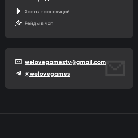
Хосты трансляций
Рейды в чат
welovegamestv@gmail.com
@welovegames